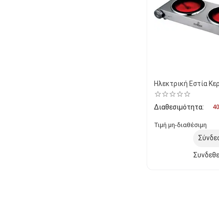
Ηλεκτρική Εστία Κε
Διαθεσιμότητα:
40
Τιμή μη-διαθέσιμη
Σύνδε
Συνδεθε