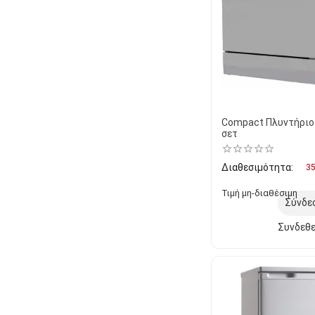
Compact Πλυντήριο
σετ
Διαθεσιμότητα:
35
Τιμή μη-διαθέσιμη
Σύνδε
Συνδεθε