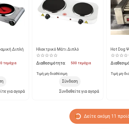
ραμική Διπλή
Ηλεκτρικό Μάτι Διπλό
Hot Dog 
Διαθεσιμότητα:
Διαθεσιμ
0 τεμάχια
500 τεμάχια
Τιμή μη-διαθέσιμη
Τιμή μη-δι
ση
Σύνδεση
ίτε για αγορά
Συνδεθείτε για αγορά
Δείτε ακόμη 11 προϊ