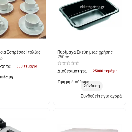
κια Εσπρέσσο Ιταλίας
Πυρίμαχα Σκεύη μιας χρήσης
750cc
ότητα:
600 τεμάχια
Διαθεσιμότητα:
25000 τεμάχια
αθέσιμη
Τιμή μη-διαθέσιμη
Σύνδεση
Συνδεθείτε για αγορά