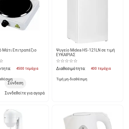
ό Μάτι Επιτραπέζιο
Ψυγείο Midea HS-121LN σε τιμή
ΕΥΚΑΙΡΙΑΣ
ότητα:
Διαθεσιμότητα:
4500 τεμάχια
400 τεμάχια
αθέσιμη
Τιμή μη-διαθέσιμη
Σύνδεση
Συνδεθείτε για αγορά