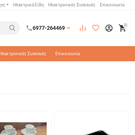
χος
Ηλεκτρικά Είδη
Ηλεκτρονικές Συσκευές
Επικοινωνία
0
6977-264469
Ηλεκτρονικές Συσκευές
Επικοινωνία