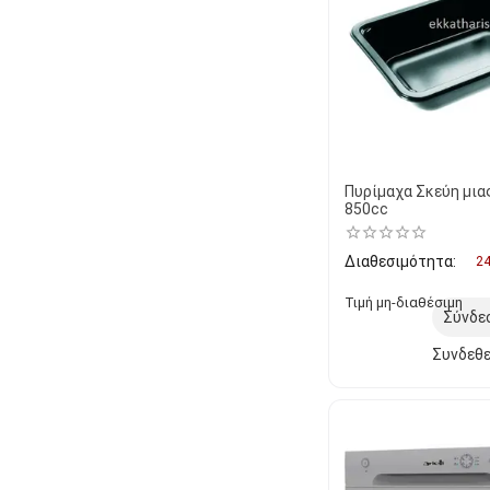
Πυρίμαχα Σκεύη μια
850cc
Διαθεσιμότητα:
24
Τιμή μη-διαθέσιμη
Σύνδε
Συνδεθε