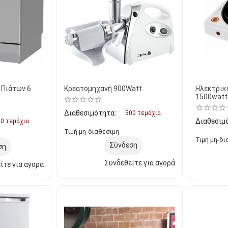
 Πιάτων 6
Κρεατομηχανή 900Watt
Ηλεκτρικ
1500watt
Διαθεσιμότητα:
500 τεμάχια
Διαθεσιμ
0 τεμάχια
Τιμή μη-διαθέσιμη
Τιμή μη-δι
Σύνδεση
ση
Συνδεθείτε για αγορά
ίτε για αγορά