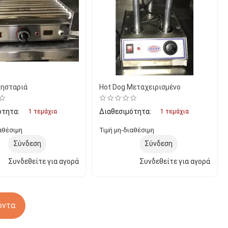
Ψησταριά
Hot Dog Μεταχειρισμένο
ότητα:
Διαθεσιμότητα:
1 τεμάχια
1 τεμάχια
αθέσιμη
Τιμή μη-διαθέσιμη
Σύνδεση
Σύνδεση
Συνδεθείτε για αγορά
Συνδεθείτε για αγορά
όντα