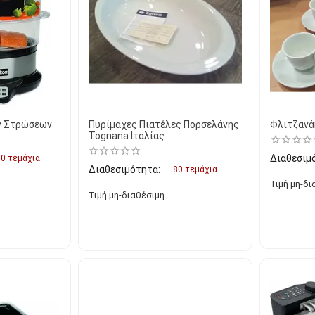
ν Στρώσεων
Πυρίμαχες Πιατέλες Πορσελάνης
Φλιτζανά
Tognana Ιταλίας
Διαθεσιμ
0 τεμάχια
Διαθεσιμότητα:
80 τεμάχια
Τιμή μη-δι
Τιμή μη-διαθέσιμη