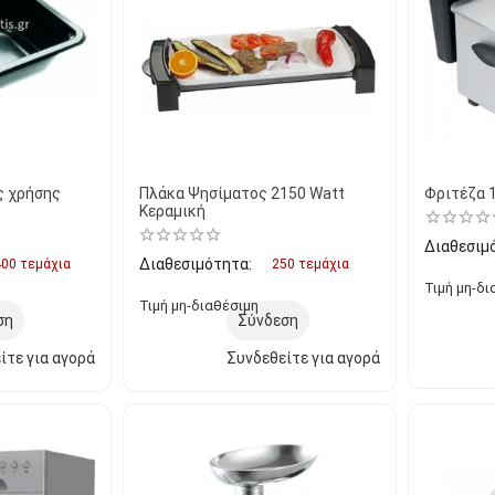
ς χρήσης
Πλάκα Ψησίματος 2150 Watt
Φριτέζα 1
Κεραμική
Διαθεσιμ
Διαθεσιμότητα:
00 τεμάχια
250 τεμάχια
Τιμή μη-δι
Τιμή μη-διαθέσιμη
ση
Σύνδεση
ίτε για αγορά
Συνδεθείτε για αγορά