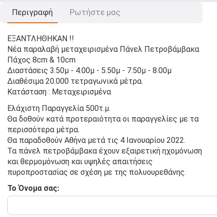
Περιγραφή
Ρωτήστε μας
ΕΞΑΝΤΛΗΘΗΚΑΝ !!
Νέα παραλαβή μεταχειρισμένα Πάνελ Πετροβάμβακα
Πάχος 8cm & 10cm
Διαστάσεις 3.50μ - 4.00μ - 5.50μ - 7.50μ - 8.00μ
Διαθέσιμα 20.000 τετραγωνικά μέτρα.
Κατάσταση : Μεταχειρισμένα
Ελάχιστη Παραγγελία 500τ.μ.
Θα δοθούν κατά προτεραιότητα οι παραγγελίες με τα
περισσότερα μέτρα.
Θα παραδοθούν Αθήνα μετά τις 4 Ιανουαρίου 2022.
Τα πάνελ πετροβάμβακα έχουν εξαιρετική ηχομόνωση
και θερμομόνωση και υψηλές απαιτήσεις
πυροπροστασίας σε σχέση με της πολυουρεθάνης.
Το Όνομα σας: